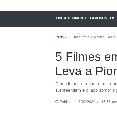
ENTRETENIMENTO
FAMOSOS
TV
Início
»
5 Filmes em que o Vilão Ganha e
5 Filmes e
Leva a Pior
Cinco filmes em que o mal triu
surpreendem e o lado sombrio 
Publicado 11/02/2024 às 18:36 po