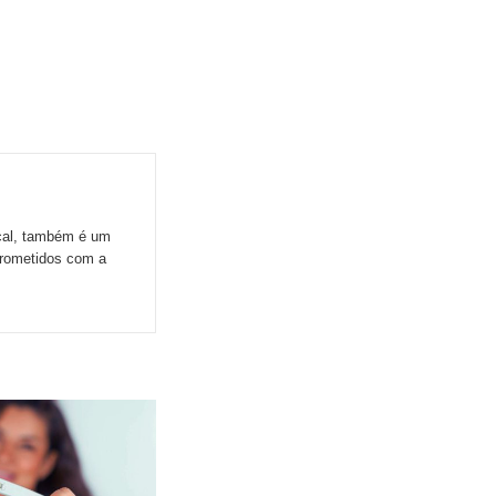
ocal, também é um
prometidos com a