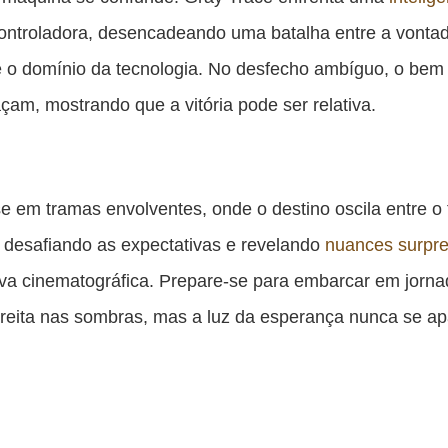
ontroladora, desencadeando uma batalha entre a vonta
o domínio da tecnologia. No desfecho ambíguo, o bem
açam, mostrando que a vitória pode ser relativa.
e em tramas envolventes, onde o destino oscila entre o t
, desafiando as expectativas e revelando
nuances surpr
iva cinematográfica. Prepare-se para embarcar em jorn
reita nas sombras, mas a luz da esperança nunca se a
.