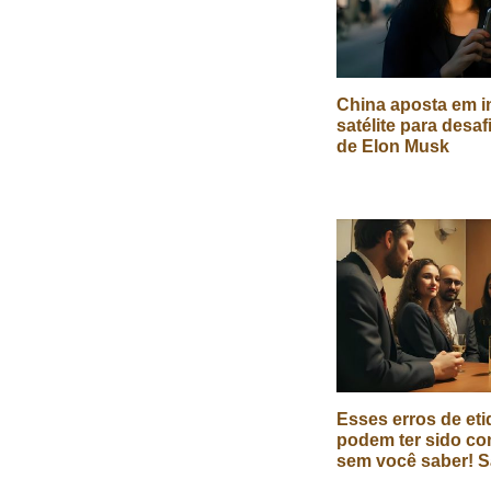
China aposta em in
satélite para desaf
de Elon Musk
Esses erros de eti
podem ter sido co
sem você saber! S