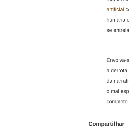
artificial
c
humana e 
se entrel
Envolva-s
a derrota
da narrat
o mal esp
completo
Compartilhar