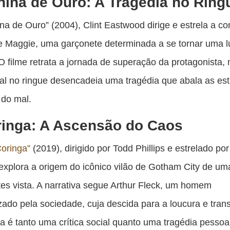
ina de Ouro: A Tragédia no Ring
a de Ouro” (2004), Clint Eastwood dirige e estrela a c
de Maggie, uma garçonete determinada a se tornar uma l
O filme retrata a jornada de superação da protagonista
gal no ringue desencadeia uma tragédia que abala as est
 do mal.
inga: A Ascensão do Caos
Coringa”
(2019), dirigido por Todd Phillips e estrelado po
explora a origem do icônico vilão de Gotham City de u
es vista. A narrativa segue Arthur Fleck, um homem
zado pela sociedade, cuja descida para a loucura e tra
a é tanto uma crítica social quanto uma tragédia pessoa