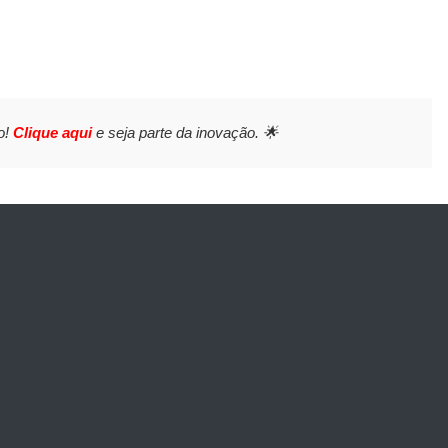
o!
Clique aqui
e seja parte da inovação. 🌟