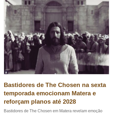
Bastidores de The Chosen na sexta
temporada emocionam Matera e
reforçam planos até 2028
Bastidores de The Chosen em Matera revelam emoção