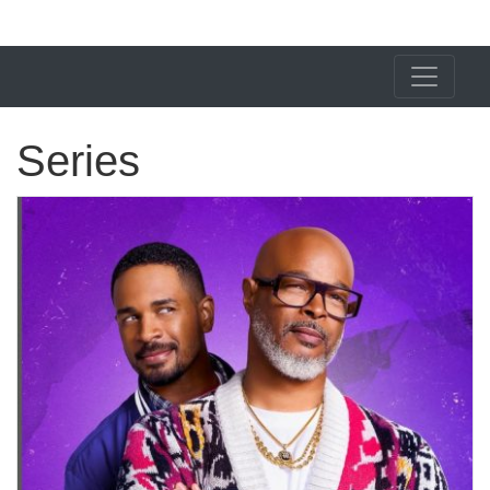
X24 Notícias
Series