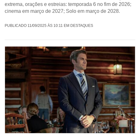
extrema, orações e estreias: temporada 6 no fim de 2026;
cinema em março de 2027; Solo em março de 2028.
PUBLICADO 11/09/2025 ÀS 10:11 EM DESTAQUES