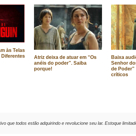
m às Telas
 Diferentes
Atriz deixa de atuar em “Os
Baixa audi
anéis do poder”. Saiba
Senhor dos
porque!
de Poder” 
críticos
ivo que todos estão adquirindo e revolucione seu lar. Estoque limitad