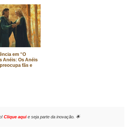
ência em “O
 Anéis: Os Anéis
preocupa fãs e
o!
Clique aqui
e seja parte da inovação. 🌟