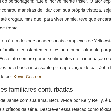
 do personagem: “Ele é incrivelmente triste”. O ator exp
controu maneiras de lidar com sua própria tristeza, se
até drogas, mas que, para viver Jamie, teve que encara
e frente.
tton é um dos personagens mais complexos de Yellowst
à família é constantemente testada, principalmente porq
Esse fato sempre gerou sentimentos de inadequação e 
os pela busca incessante pela aprovação do pai, John 
ado por
Kevin Costner
.
es familiares conturbadas
 de Jamie com sua irmã, Beth, vivida por Kelly Reilly, é
is críticos da série. Descrever essa relação como tóxic