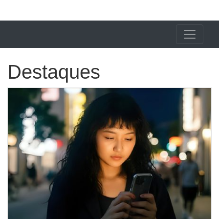
X24 Notícias
Destaques