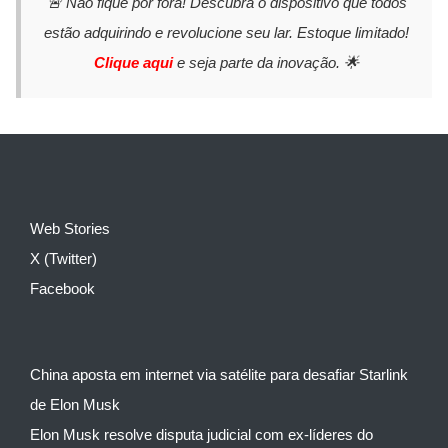
🚨 Não fique por fora! Descubra o dispositivo que todos
estão adquirindo e revolucione seu lar. Estoque limitado!
Clique aqui
e seja parte da inovação. 🌟
Web Stories
X (Twitter)
Facebook
China aposta em internet via satélite para desafiar Starlink
de Elon Musk
Elon Musk resolve disputa judicial com ex-líderes do