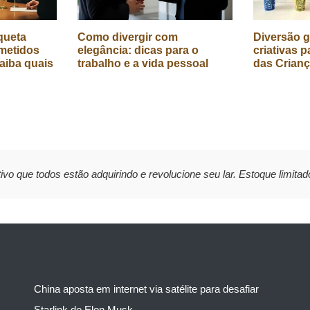
queta
Como divergir com
Diversão g
metidos
elegância: dicas para o
criativas p
aiba quais
trabalho e a vida pessoal
das Crian
ivo que todos estão adquirindo e revolucione seu lar. Estoque limitad
China aposta em internet via satélite para desafiar
Starlink de Elon Musk