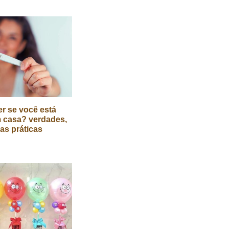
r se você está
 casa? verdades,
cas práticas