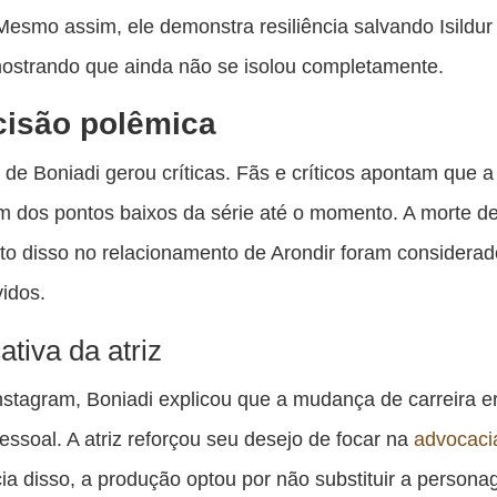
. Mesmo assim, ele demonstra resiliência salvando Isildu
ostrando que ainda não se isolou completamente.
cisão polêmica
 de Boniadi gerou críticas. Fãs e críticos apontam que a
 um dos pontos baixos da série até o momento. A morte 
to disso no relacionamento de Arondir foram considera
idos.
cativa da atriz
stagram, Boniadi explicou que a mudança de carreira 
essoal. A atriz reforçou seu desejo de focar na
advocaci
ia disso, a produção optou por não substituir a person