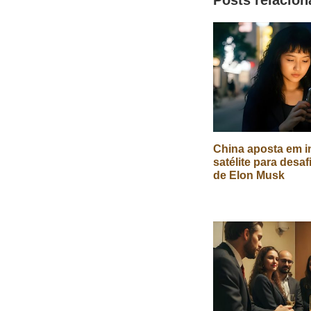
China aposta em in
satélite para desaf
de Elon Musk