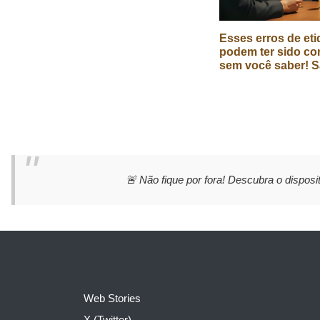
Esses erros de eti
podem ter sido co
sem você saber! S
🚨 Não fique por fora! Descubra o disposit
Web Stories
X (Twitter)