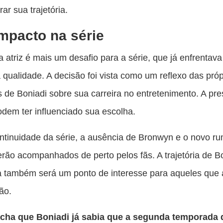
ar sua trajetória.
mpacto na série
a atriz é mais um desafio para a série, que já enfrentava 
 qualidade. A decisão foi vista como um reflexo das próp
s de Boniadi sobre sua carreira no entretenimento. A pr
podem ter influenciado sua escolha.
tinuidade da série, a ausência de Bronwyn e o novo r
erão acompanhados de perto pelos fãs. A trajetória de B
a também será um ponto de interesse para aqueles que
ão.
acha que Boniadi já sabia que a segunda temporada 