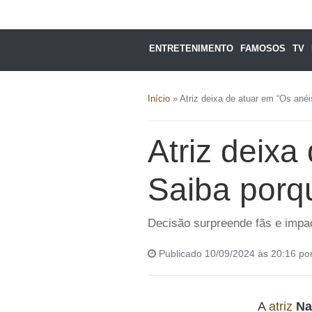
ENTRETENIMENTO
FAMOSOS
TV
Início
»
Atriz deixa de atuar em “Os anéi
Atriz deixa
Saiba porq
Decisão surpreende fãs e impa
Publicado 10/09/2024 às 20:16 po
A
atriz
Na