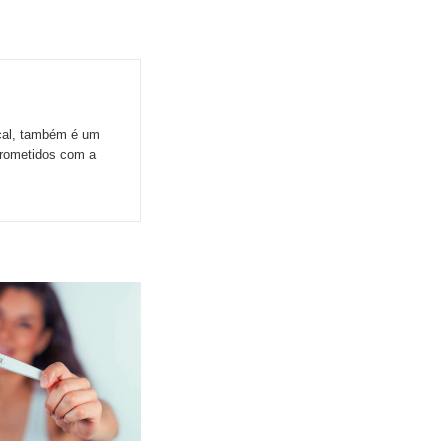
ocal, também é um
prometidos com a