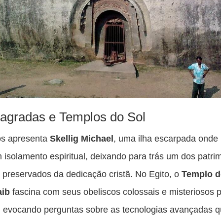
Sagradas e Templos do Sol
os apresenta
Skellig Michael
, uma ilha escarpada ond
isolamento espiritual, deixando para trás um dos patri
preservados da dedicação cristã. No Egito, o
Templo d
aib
fascina com seus obeliscos colossais e misteriosos 
, evocando perguntas sobre as tecnologias avançadas 