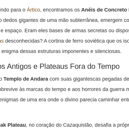
indo para o
Ártico
, encontramos os
Anéis de Concreto 
o dedos gigantes de uma mão subterrânea, emergem c
e espaço. Eram eles bases de armas secretas ou dispos
as
desconhecidas? A cortina de ferro soviética que os is
 enigma dessas estruturas imponentes e silenciosas.
s Antigos e Plateaus Fora do Tempo
 o
Templo de Andara
com suas gigantescas pegadas d
obrevive às marcas do tempo e aos horrores da guerra 
nigmas de uma era onde o divino parecia caminhar ent
ak Plateau
, no coração do Cazaquistão, desafia a própr