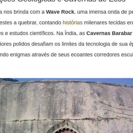
ia nos brinda com a
Wave Rock
, uma imensa onda de p
estes a quebrar, contando
histórias
milenares tecidas en
s e estudos científicos. Na Índia, as
Cavernas Barabar
riores polidos desafiam os limites da tecnologia de sua 
ndo enigmas através de seus ecoantes corredores escu