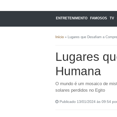
ENTRETENIMENTO
FAMOSOS
TV
Início
»
Lugares que Desafiam a Comp
Lugares q
Humana
O mundo é um mosaico de mist
solares perdidos no Egito
Publicado 13/01/2024 às 09:54 po