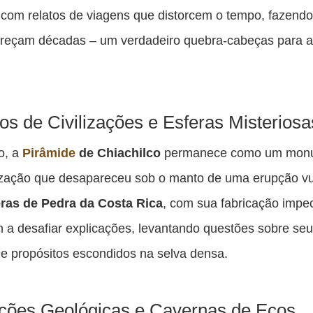
 com relatos de viagens que distorcem o tempo, fazend
reçam décadas – um verdadeiro quebra-cabeças para 
ios de Civilizações e Esferas Misteriosa
o, a
Pirâmide
de Chiachilco
permanece como um mon
ização que desapareceu sob o manto de uma erupção vu
ras de Pedra da Costa Rica
, com sua fabricação impe
 a desafiar explicações, levantando questões sobre se
 e propósitos escondidos na selva densa.
ões Geológicas e Cavernas de Ecos