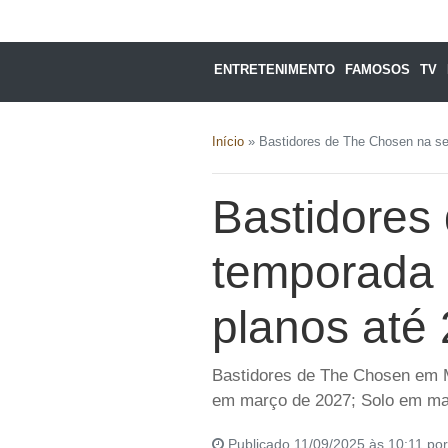
ENTRETENIMENTO
FAMOSOS
TV
Início
»
Bastidores de The Chosen na s
Bastidores
temporada 
planos até
Bastidores de The Chosen em M
em março de 2027; Solo em ma
Publicado 11/09/2025 às 10:11 po