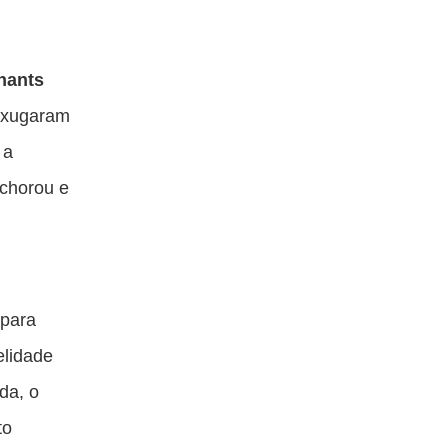
hants
enxugaram
 a
 chorou e
 para
elidade
da, o
to