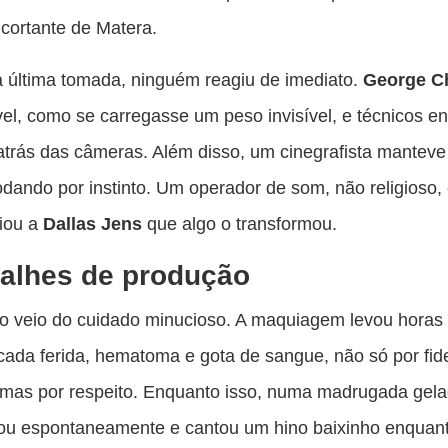
o cortante de Matera.
 última tomada, ninguém reagiu de imediato.
George C
vel, como se carregasse um peso invisível, e técnicos 
atrás das câmeras. Além disso, um cinegrafista manteve
dando por instinto. Um operador de som, não religioso,
ciou a
Dallas Jens
que algo o transformou.
alhes de produção
o veio do cuidado minucioso. A maquiagem levou horas
 cada ferida, hematoma e gota de sangue, não só por fid
, mas por respeito. Enquanto isso, numa madrugada gela
rou espontaneamente e cantou um hino baixinho enquan