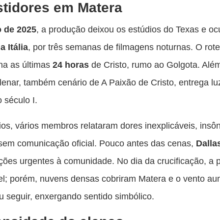
tidores em Matera
o de 2025
, a produção deixou os estúdios do Texas e o
a Itália
, por três semanas de filmagens noturnas. O rote
a as últimas
24 horas
de Cristo, rumo ao Golgota. Além
lenar, também cenário de A Paixão de Cristo, entrega lu
 século I.
os, vários membros relataram dores inexplicáveis, insôn
, sem comunicação oficial. Pouco antes das cenas,
Dalla
ções urgentes à comunidade. No dia da crucificação, a 
el; porém, nuvens densas cobriram Matera e o vento au
iu seguir, enxergando sentido simbólico.