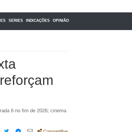
MES
SERIES
INDICAÇÕES
OPINIÃO
xta
reforçam
ada 6 no fim de 2026; cinema
Compartilhar