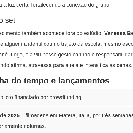
 a luz certa, fortalecendo a conexão do grupo.
o set
ecimento também acontece fora do estúdio.
Vanessa B
e alguém a identificou no trajeto da escola, mesmo esc
né. Logo, ela viu nesse gesto carinho e responsabilidad
ndo afirma, atravessa para a tela e intensifica as cenas.
ha do tempo e lançamentos
piloto financiado por crowdfunding.
de 2025
– filmagens em Matera, Itália, por três semana
ariamente noturnas.