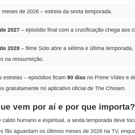
s meses de 2026 – estreia da sexta temporada.
de 2027
– episódio final com a crucificação chega aos 
de 2028
– filme Solo abre a sétima e última temporada,
o na ressurreição.
 estreias – episódios ficam
90 dias
no Prime Vídeo e d
os gratuitamente no aplicativo oficial de The Chosen.
ue vem por aí e por que importa
caldo humano e espiritual, a sexta temporada deve to
Os fãs aguardam os últimos meses de 2026 na TV, enqu