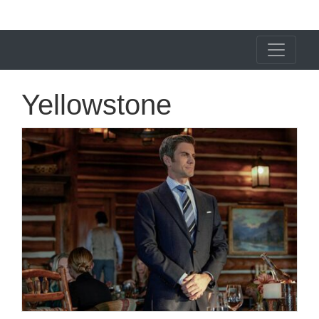
X24 Notícias
Yellowstone