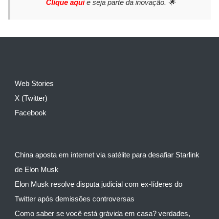
Clique aqui
e seja parte da inovação. 🌟
Web Stories
X (Twitter)
Facebook
China aposta em internet via satélite para desafiar Starlink
de Elon Musk
Elon Musk resolve disputa judicial com ex-líderes do
Twitter após demissões controversas
Como saber se você está grávida em casa? verdades,