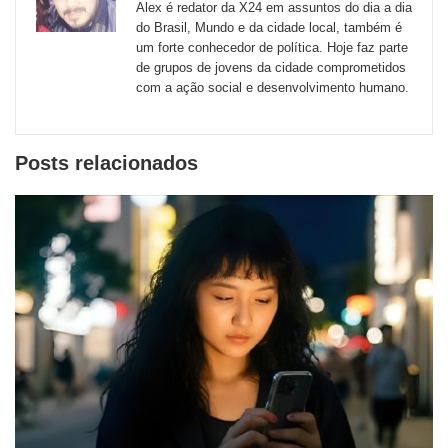
Alex é redator da X24 em assuntos do dia a dia
externos
do Brasil, Mundo e da cidade local, também é
um forte conhecedor de política. Hoje faz parte
de
de grupos de jovens da cidade comprometidos
redes
com a ação social e desenvolvimento humano.
sociais
Posts relacionados