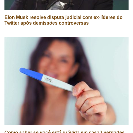
Elon Musk resolve disputa judicial com ex-líderes do
Twitter após demissões controversas
Como saber se você está grávida em casa? verdades,