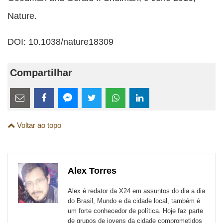
Nature.
DOI: 10.1038/nature18309
Compartilhar
Estes
links
Compartilhe
Compartilhe
Compartilhe
Compartilhe
Compartilhe
Compartilhe
são
Voltar ao topo
esta
esta
esta
esta
esta
esta
para
publicação
publicação
publicação
publicação
publicação
publicação
links
com
com
com
com
com
com
de
Alex Torres
Email
Facebook
Twitter
WhatsApp
LinkedIn
Messenger
sites
Alex é redator da X24 em assuntos do dia a dia
externos
do Brasil, Mundo e da cidade local, também é
um forte conhecedor de política. Hoje faz parte
de
de grupos de jovens da cidade comprometidos