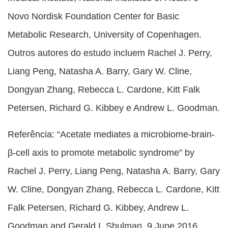
Novo Nordisk Foundation Center for Basic
Metabolic Research, University of Copenhagen.
Outros autores do estudo incluem Rachel J. Perry,
Liang Peng, Natasha A. Barry, Gary W. Cline,
Dongyan Zhang, Rebecca L. Cardone, Kitt Falk
Petersen, Richard G. Kibbey e Andrew L. Goodman.
Referência: “Acetate mediates a microbiome-brain-
β-cell axis to promote metabolic syndrome” by
Rachel J. Perry, Liang Peng, Natasha A. Barry, Gary
W. Cline, Dongyan Zhang, Rebecca L. Cardone, Kitt
Falk Petersen, Richard G. Kibbey, Andrew L.
Goodman and Gerald I. Shulman, 9 June 2016,