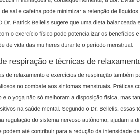
 de sal e cafeína pode minimizar a retenção de líquidos
O Dr. Patrick Bellelis sugere que uma dieta balanceada
com o exercício físico pode potencializar os benefícios 
de de vida das mulheres durante o período menstrual.
de respiração e técnicas de relaxament
as de relaxamento e exercícios de respiração também 
aliosos no combate aos sintomas menstruais. Práticas 
 e o yoga não só melhoram a disposição física, mas t
ositivos na saúde mental. Segundo o Dr. Bellelis, essas t
na regulação do sistema nervoso autônomo, ajudam a di
e podem até contribuir para a redução da intensidade da