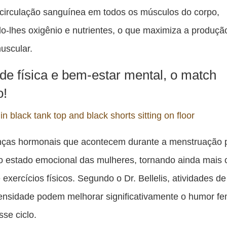
 circulação sanguínea em todos os músculos do corpo,
o-lhes oxigênio e nutrientes, o que maximiza a produçã
uscular.
ade física e bem-estar mental, o match
o!
ças hormonais que acontecem durante a menstruação
o estado emocional das mulheres, tornando ainda mais c
 exercícios físicos. Segundo o Dr. Bellelis, atividades de
ensidade podem melhorar significativamente o humor fe
sse ciclo.