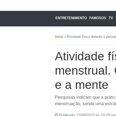
ENTRETENIMENTO
FAMOSOS
TV
Início
»
Atividade física durante o perí
Atividade f
menstrual.
e a mente
Pesquisas indicam que a prátic
menstruação, sendo uma estrat
Publicado 27/08/2023 às 10:29 po