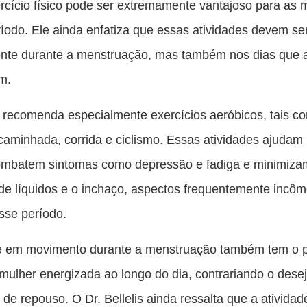
rcício físico pode ser extremamente vantajoso para as 
íodo. Ele ainda enfatiza que essas atividades devem ser
nte durante a menstruação, mas também nos dias que 
m.
recomenda especialmente exercícios aeróbicos, tais c
caminhada, corrida e ciclismo. Essas atividades ajudam 
combatem sintomas como depressão e fadiga e minimiza
de líquidos e o inchaço, aspectos frequentemente incô
sse período.
e em movimento durante a menstruação também tem o p
mulher energizada ao longo do dia, contrariando o dese
 de repouso. O Dr. Bellelis ainda ressalta que a atividade