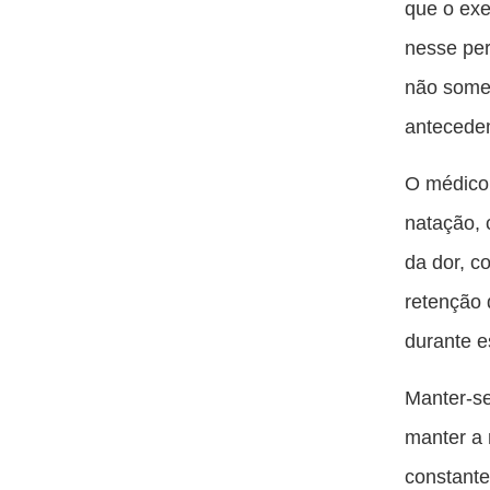
que o exe
nesse per
não some
antecede
O médico 
natação, 
da dor, 
retenção 
durante e
Manter-s
manter a 
constante