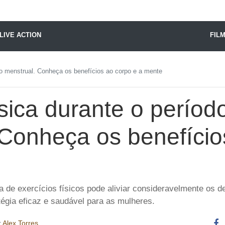
X24 Notícias
LIVE ACTION
FIL
odo menstrual. Conheça os benefícios ao corpo e a mente
ísica durante o períod
 Conheça os benefício
a de exercícios físicos pode aliviar consideravelmente os d
égia eficaz e saudável para as mulheres.
r
Alex Torres