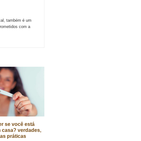
ocal, também é um
prometidos com a
r se você está
 casa? verdades,
cas práticas