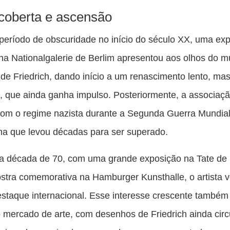
oberta e ascensão
eríodo de obscuridade no início do século XX, uma ex
a Nationalgalerie de Berlim apresentou aos olhos do 
 de Friedrich, dando início a um renascimento lento, ma
, que ainda ganha impulso. Posteriormente, a associaç
om o regime nazista durante a Segunda Guerra Mundial
a que levou décadas para ser superado.
a década de 70, com uma grande exposição na Tate de
tra comemorativa na Hamburger Kunsthalle, o artista v
staque internacional. Esse interesse crescente também
no mercado de arte, com desenhos de Friedrich ainda cir