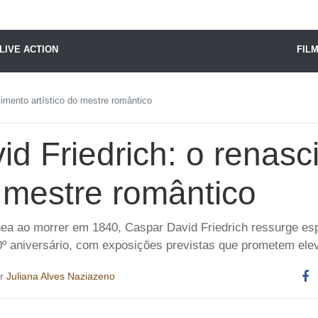
X24 Notícias
LIVE ACTION
FIL
cimento artístico do mestre romântico
d Friedrich: o renas
o mestre romântico
nea ao morrer em 1840, Caspar David Friedrich ressurge es
0º aniversário, com exposições previstas que prometem ele
or
Juliana Alves Naziazeno
Co