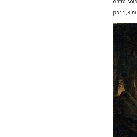
entre col
por 1,8 m