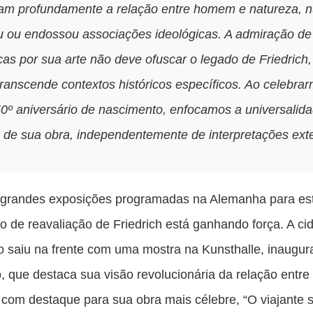
am profundamente a relação entre homem e natureza, 
 ou endossou associações ideológicas. A admiração de 
icas por sua arte não deve ofuscar o legado de Friedrich,
transcende contextos históricos específicos. Ao celebra
0º aniversário de nascimento, enfocamos a universalida
 de sua obra, independentemente de interpretações ext
 grandes exposições programadas na Alemanha para est
 de reavaliação de Friedrich está ganhando força. A ci
 saiu na frente com uma mostra na Kunsthalle, inaugu
 que destaca sua visão revolucionária da relação entr
 com destaque para sua obra mais célebre, “O viajante 