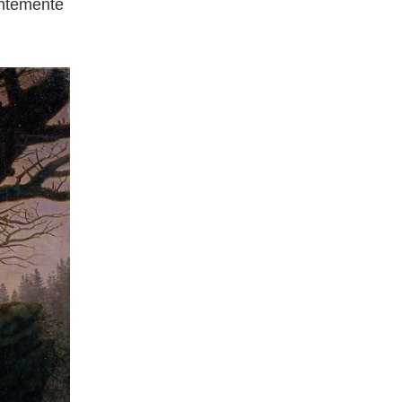
entemente