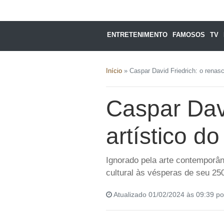
ENTRETENIMENTO
FAMOSOS
TV
Início
»
Caspar David Friedrich: o renas
Caspar Davi
artístico d
Ignorado pela arte contemporâ
cultural às vésperas de seu 25
Atualizado 01/02/2024 às 09:39 p