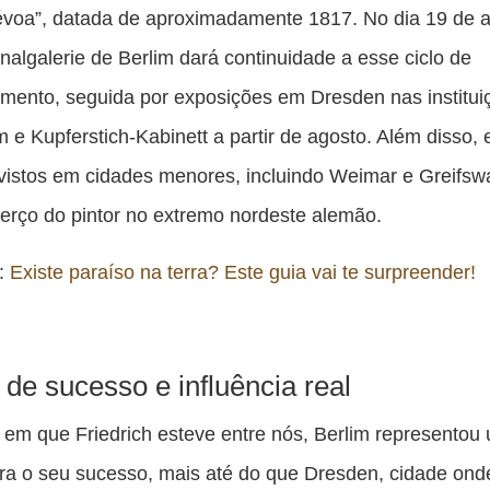
voa”, datada de aproximadamente 1817. No dia 19 de ab
onalgalerie de Berlim dará continuidade a esse ciclo de
mento, seguida por exposições em Dresden nas institui
m e Kupferstich-Kabinett a partir de agosto. Além disso,
vistos em cidades menores, incluindo Weimar e Greifswa
berço do pintor no extremo nordeste alemão.
s:
Existe paraíso na terra? Este guia vai te surpreender!
 de sucesso e influência real
em que Friedrich esteve entre nós, Berlim representou
ara o seu sucesso, mais até do que Dresden, cidade onde