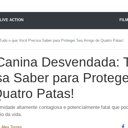
X24 Notícias
LIVE ACTION
FIL
udo o que Você Precisa Saber para Proteger Seu Amigo de Quatro Patas!
Canina Desvendada: 
sa Saber para Proteg
uatro Patas!
midade altamente contagiosa e potencialmente fatal que po
io da vida.
r
Alex Torres