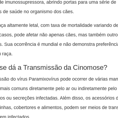
e imunossupressora, abrindo portas para uma série de
s de saúde no organismo dos cães.
ça altamente letal, com taxa de mortalidade variando d
casos, pode afetar não apenas cães, mas também outro
s. Sua ocorrência é mundial e não demonstra preferênci
 raça.
se dá a Transmissão da Cinomose?
ssão do vírus Paramixovírus pode ocorrer de várias man
mais comuns diretamente pelo ar ou indiretamente pelo
os ou secreções infectadas. Além disso, os acessórios 
nhas, cobertores e alimentos, podem ser meios de tra
rem infectados.