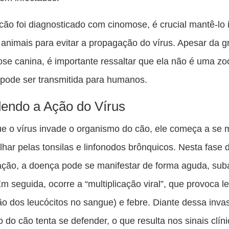
cão foi diagnosticado com cinomose, é crucial mantê-lo 
 animais para evitar a propagação do vírus. Apesar da g
se canina, é importante ressaltar que ela não é uma z
 pode ser transmitida para humanos.
endo a Ação do Vírus
e o vírus invade o organismo do cão, ele começa a se mu
lhar pelas tonsilas e linfonodos brônquicos. Nesta fase 
ação, a doença pode se manifestar de forma aguda, su
Em seguida, ocorre a “multiplicação viral”, que provoca 
ão dos leucócitos no sangue) e febre. Diante dessa inva
 do cão tenta se defender, o que resulta nos sinais clín