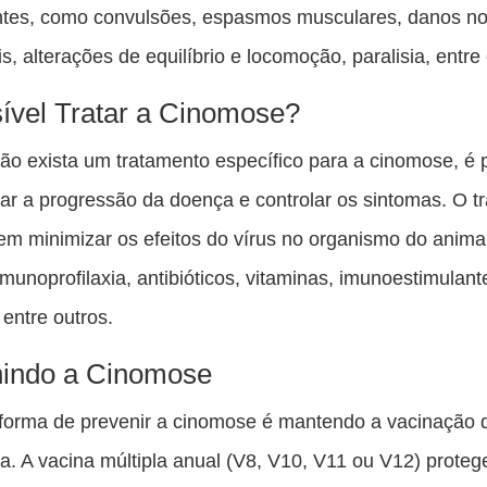
tes, como convulsões, espasmos musculares, danos no
s, alterações de equilíbrio e locomoção, paralisia, entre
ível Tratar a Cinomose?
o exista um tratamento específico para a cinomose, é 
ar a progressão da doença e controlar os sintomas. O t
em minimizar os efeitos do vírus no organismo do anima
imunoprofilaxia, antibióticos, vitaminas, imunoestimulant
, entre outros.
nindo a Cinomose
forma de prevenir a cinomose é mantendo a vacinação 
a. A vacina múltipla anual (V8, V10, V11 ou V12) proteg