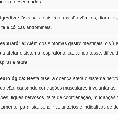
adas e descamadas.
igestiva:
Os sinais mais comuns são vômitos, diarreias, 
ite e cólicas abdominais.
espiratória:
Além dos sintomas gastrointestinais, o víru
a afetar o sistema respiratório, causando tosse, dificul
spirar e febre.
eurológica:
Nesta fase, a doença afeta o sistema nerv
 do cão, causando contrações musculares involuntárias,
sões, tiques nervosos, falta de coordenação, mudanças 
amento, paralisia, sons involuntários e indicativos de do