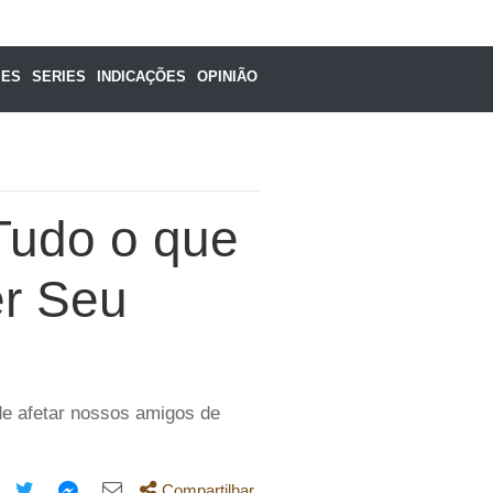
MES
SERIES
INDICAÇÕES
OPINIÃO
Tudo o que
er Seu
de afetar nossos amigos de
Compartilhar