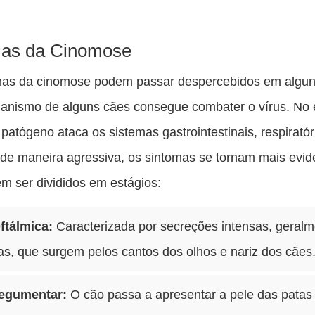
mas da Cinomose
mas da cinomose podem passar despercebidos em algun
ganismo de alguns cães consegue combater o vírus. No 
patógeno ataca os sistemas gastrointestinais, respiratór
de maneira agressiva, os sintomas se tornam mais evid
m ser divididos em estágios:
ftálmica:
Caracterizada por secreções intensas, geral
s, que surgem pelos cantos dos olhos e nariz dos cães
egumentar:
O cão passa a apresentar a pele das patas