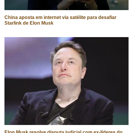
China aposta em internet via satélite para desafiar
Starlink de Elon Musk
Elon Musk resolve disputa judicial com ex-líderes do