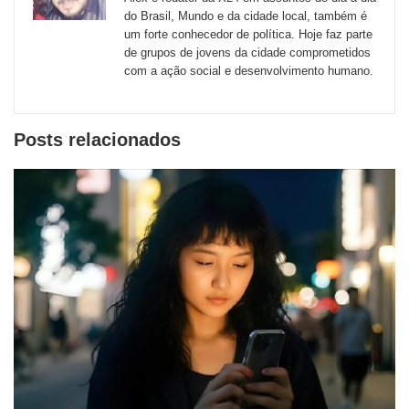
externos
do Brasil, Mundo e da cidade local, também é
um forte conhecedor de política. Hoje faz parte
de
de grupos de jovens da cidade comprometidos
redes
com a ação social e desenvolvimento humano.
sociais
Posts relacionados