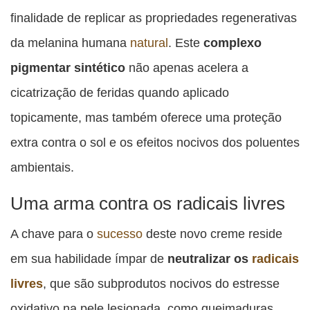
finalidade de replicar as propriedades regenerativas
da melanina humana
natural
. Este
complexo
pigmentar sintético
não apenas acelera a
cicatrização de feridas quando aplicado
topicamente, mas também oferece uma proteção
extra contra o sol e os efeitos nocivos dos poluentes
ambientais.
Uma arma contra os radicais livres
A chave para o
sucesso
deste novo creme reside
em sua habilidade ímpar de
neutralizar os
radicais
livres
, que são subprodutos nocivos do estresse
oxidativo na pele lesionada, como queimaduras