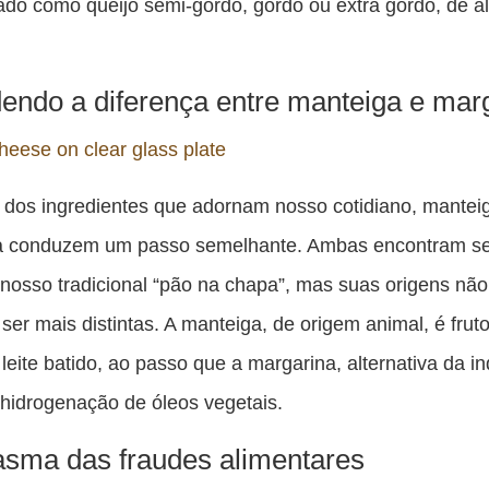
ado como queijo semi-gordo, gordo ou extra gordo, de al
endo a diferença entre manteiga e mar
dos ingredientes que adornam nosso cotidiano, mantei
a conduzem um passo semelhante. Ambas encontram se
 nosso tradicional “pão na chapa”, mas suas origens não
ser mais distintas. A manteiga, de origem animal, é frut
leite batido, ao passo que a margarina, alternativa da in
hidrogenação de óleos vegetais.
asma das fraudes alimentares