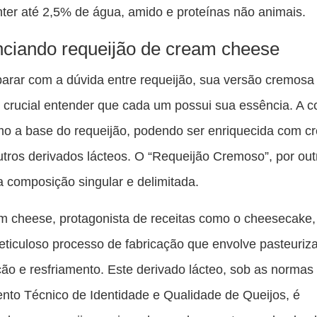
ter até 2,5% de água, amido e proteínas não animais.
nciando requeijão de cream cheese
arar com a dúvida entre requeijão, sua versão cremos
 crucial entender que cada um possui sua essência. A 
o a base do requeijão, podendo ser enriquecida com c
outros derivados lácteos. O “Requeijão Cremoso”, por out
 composição singular e delimitada.
m cheese, protagonista de receitas como o cheesecake
ticuloso processo de fabricação que envolve pasteuriz
ão e resfriamento. Este derivado lácteo, sob as normas
to Técnico de Identidade e Qualidade de Queijos, é