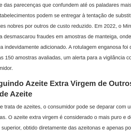
e das parecenças que confundem até os paladares mais
tabelecimentos podem se entregar à tentação de substit
tes nobres por outros de custo reduzido. Em 2022, o Min
ra desmascarou fraudes em amostras de manteiga, onde
ra indevidamente adicionado. A rotulagem enganosa foi 
 150 amostras avaliadas, um alerta para a vigilância c
midor.
guindo Azeite Extra Virgem de Outro
de Azeite
e trata de azeites, o consumidor pode se deparar com
as. O azeite extra virgem é considerado o mais puro e 
 superior, obtido diretamente das azeitonas e apenas po