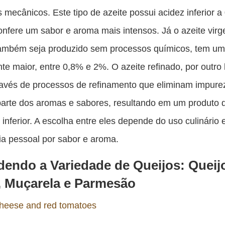
 mecânicos. Este tipo de azeite possui acidez inferior a
onfere um sabor e aroma mais intensos. Já o azeite vir
ambém seja produzido sem processos químicos, tem um
nte maior, entre 0,8% e 2%. O azeite refinado, por outro 
ravés de processos de refinamento que eliminam impur
arte dos aromas e sabores, resultando em um produto 
 inferior. A escolha entre eles depende do uso culinário 
ia pessoal por sabor e aroma.
dendo a Variedade de Queijos: Queij
, Muçarela e Parmesão