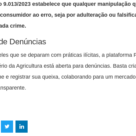
o 9.013/2023 estabelece que qualquer manipulação 
consumidor ao erro, seja por adulteração ou falsific
ada crime.
de Denúncias
les que se deparam com práticas ilícitas, a plataforma 
ério da Agricultura está aberta para denúncias. Basta cr
line e registrar sua queixa, colaborando para um mercad
ransparente.