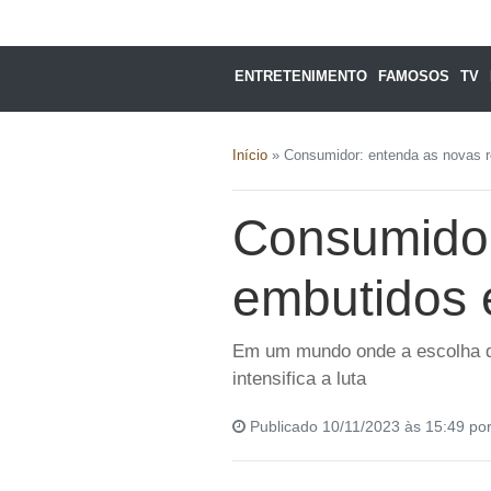
ENTRETENIMENTO
FAMOSOS
TV
Início
»
Consumidor: entenda as novas r
Consumidor
embutidos 
Em um mundo onde a escolha de 
intensifica a luta
Publicado 10/11/2023 às 15:49 po