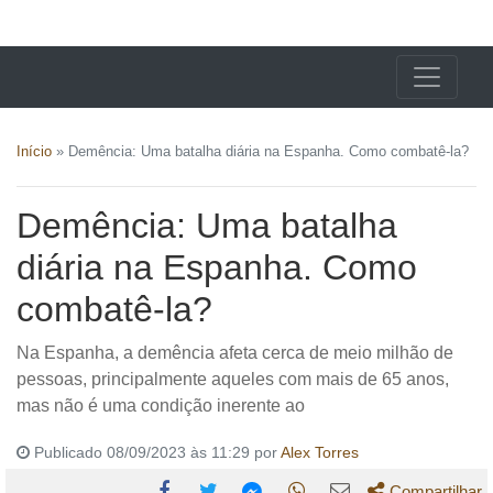
X24 Notícias
Início
»
Demência: Uma batalha diária na Espanha. Como combatê-la?
Demência: Uma batalha
diária na Espanha. Como
combatê-la?
Na Espanha, a demência afeta cerca de meio milhão de
pessoas, principalmente aqueles com mais de 65 anos,
mas não é uma condição inerente ao
Publicado 08/09/2023 às 11:29 por
Alex Torres
Compartilhar