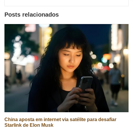
sociais
Posts relacionados
China aposta em internet via satélite para desafiar
Starlink de Elon Musk