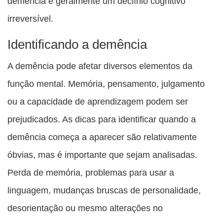
demência é geralmente um declínio cognitivo
irreversível.
Identificando a demência
A demência pode afetar diversos elementos da
função mental. Memória, pensamento, julgamento
ou a capacidade de aprendizagem podem ser
prejudicados. As dicas para identificar quando a
demência começa a aparecer são relativamente
óbvias, mas é importante que sejam analisadas.
Perda de memória, problemas para usar a
linguagem, mudanças bruscas de personalidade,
desorientação ou mesmo alterações no