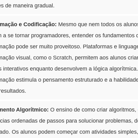
es de maneira gradual.
mação e Codificação:
Mesmo que nem todos os aluno
 a se tornar programadores, entender os fundamentos 
mação pode ser muito proveitoso. Plataformas e linguag
ação visual, como o Scratch, permitem aos alunos cria
s interativos enquanto desenvolvem a lógica algorítmica
mação estimula o pensamento estruturado e a habilidad
resultados.
ento Algorítmico:
O ensino de como criar algoritmos, 
cias ordenadas de passos para solucionar problemas, d
lado. Os alunos podem começar com atividades simples