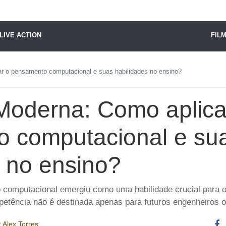
X24 Notícias
LIVE ACTION
FIL
r o pensamento computacional e suas habilidades no ensino?
oderna: Como aplica
 computacional e su
s no ensino?
to computacional emergiu como uma habilidade crucial para
petência não é destinada apenas para futuros engenheiros 
r
Alex Torres