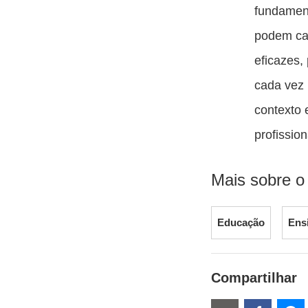
fundament
podem cap
eficazes,
cada vez 
contexto 
profissio
Mais sobre o
Educação
Ens
Compartilhar