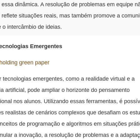
ar essa dinâmica. A resolução de problemas em equipe n
 reflete situações reais, mas também promove a comun
e o intercâmbio de ideias.
ecnologias Emergentes
r tecnologias emergentes, como a realidade virtual e a
cia artificial, pode ampliar o horizonte do pensamento
onal nos alunos. Utilizando essas ferramentas, é possíve
s realistas de cenários complexos que desafiam os est
onceitos de programação e algoritmos em situações práti
mular a inovação, a resolução de problemas e a adapta