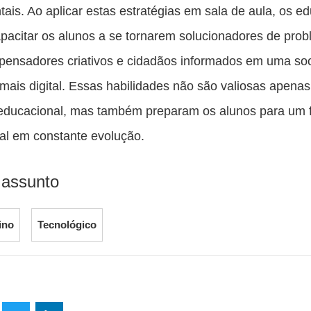
ais. Ao aplicar estas estratégias em sala de aula, os e
acitar os alunos a se tornarem solucionadores de pro
 pensadores criativos e cidadãos informados em uma so
mais digital. Essas habilidades não são valiosas apenas
educacional, mas também preparam os alunos para um 
nal em constante evolução.
 assunto
ino
Tecnológico