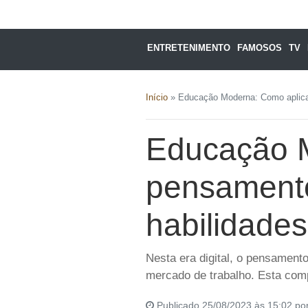
ENTRETENIMENTO
FAMOSOS
TV
Início
»
Educação Moderna: Como aplica
Educação M
pensamento
habilidade
Nesta era digital, o pensamen
mercado de trabalho. Esta com
Publicado 25/08/2023 às 15:02 po