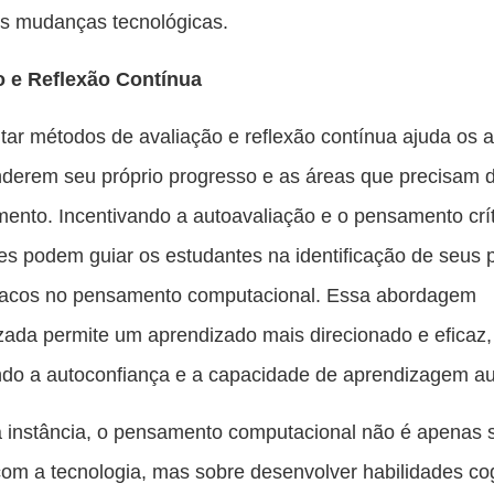
es mudanças tecnológicas.
o e Reflexão Contínua
ar métodos de avaliação e reflexão contínua ajuda os a
derem seu próprio progresso e as áreas que precisam 
ento. Incentivando a autoavaliação e o pensamento crít
s podem guiar os estudantes na identificação de seus 
 fracos no pensamento computacional. Essa abordagem
zada permite um aprendizado mais direcionado e eficaz,
do a autoconfiança e a capacidade de aprendizagem a
 instância, o pensamento computacional não é apenas 
 com a tecnologia, mas sobre desenvolver habilidades co