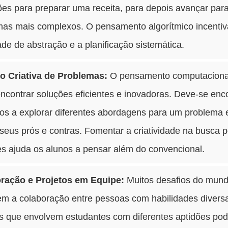
ões para preparar uma receita, para depois avançar par
mas mais complexos. O pensamento algorítmico incentiv
ade de abstração e a planificação sistemática.
o Criativa de Problemas:
O pensamento computaciona
ncontrar soluções eficientes e inovadoras. Deve-se enc
nos a explorar diferentes abordagens para um problema 
 seus prós e contras. Fomentar a criatividade na busca p
es ajuda os alunos a pensar além do convencional.
ração e Projetos em Equipe:
Muitos desafios do mund
em a colaboração entre pessoas com habilidades divers
os que envolvem estudantes com diferentes aptidões po