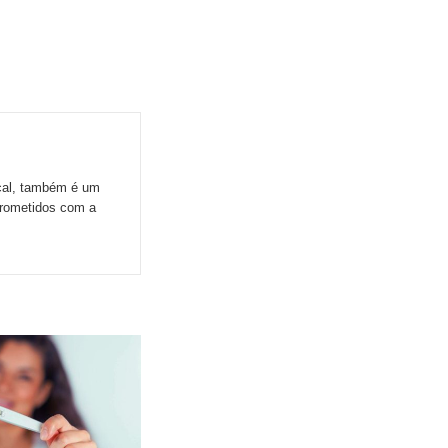
ocal, também é um
prometidos com a