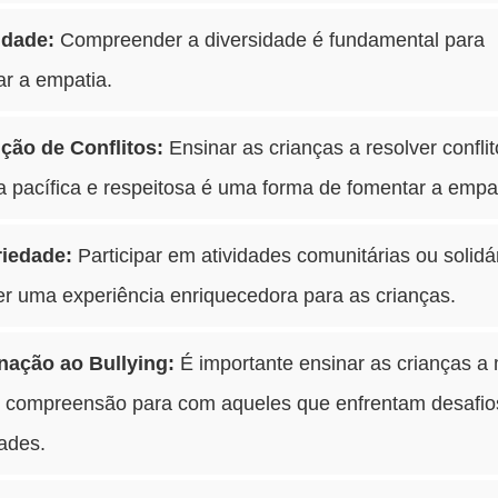
idade:
Compreender a diversidade é fundamental para
ar a empatia.
ção de Conflitos:
Ensinar as crianças a resolver confli
 pacífica e respeitosa é uma forma de fomentar a empat
riedade:
Participar em atividades comunitárias ou solidá
r uma experiência enriquecedora para as crianças.
ação ao Bullying:
É importante ensinar as crianças a 
e compreensão para com aqueles que enfrentam desafio
dades.