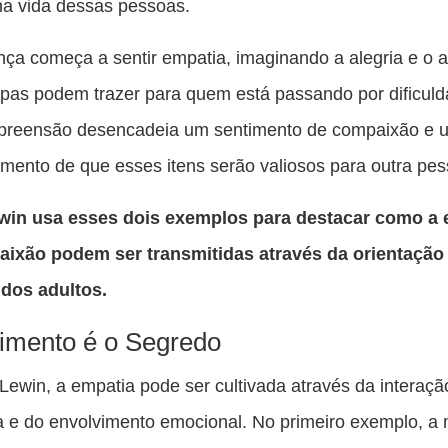
na vida dessas pessoas.
nça começa a sentir empatia, imaginando a alegria e o a
pas podem trazer para quem está passando por dificuld
preensão desencadeia um sentimento de compaixão e 
mento de que esses itens serão valiosos para outra pes
win usa esses dois exemplos para destacar como a 
aixão podem ser transmitidas através da orientação 
 dos adultos.
imento é o Segredo
ewin, a empatia pode ser cultivada através da interaçã
 e do envolvimento emocional. No primeiro exemplo, a