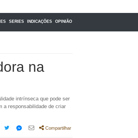
MES
SERIES
INDICAÇÕES
OPINIÃO
dora na
lidade intrínseca que pode ser
m a responsabilidade de criar
Compartilhar