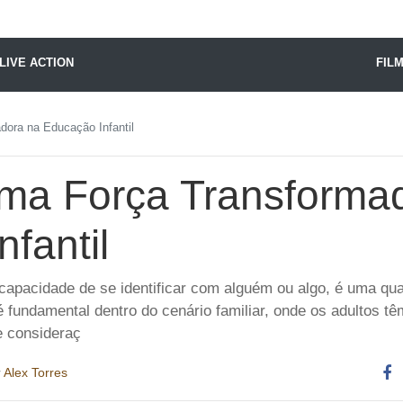
X24 Notícias
LIVE ACTION
FIL
ora na Educação Infantil
ma Força Transforma
fantil
 capacidade de se identificar com alguém ou algo, é uma qua
é fundamental dentro do cenário familiar, onde os adultos tê
 consideraç
r
Alex Torres