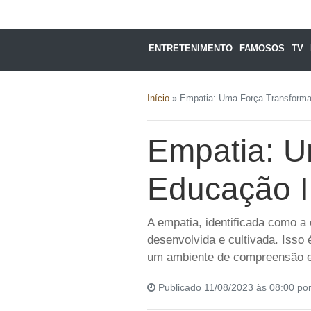
ENTRETENIMENTO
FAMOSOS
TV
Início
»
Empatia: Uma Força Transformad
Empatia: U
Educação In
A empatia, identificada como a
desenvolvida e cultivada. Isso 
um ambiente de compreensão e
Publicado 11/08/2023 às 08:00 po