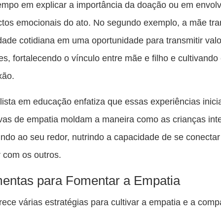
tempo em explicar a importância da doação ou em envolve
ctos emocionais do ato. No segundo exemplo, a mãe tr
dade cotidiana em uma oportunidade para transmitir val
es, fortalecendo o vínculo entre mãe e filho e cultivando
xão.
lista em educação enfatiza que essas experiências inicia
tivas de empatia moldam a maneira como as crianças in
do ao seu redor, nutrindo a capacidade de se conectar
r com os outros.
entas para Fomentar a Empatia
rece várias estratégias para cultivar a empatia e a com