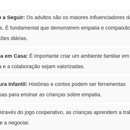
 a Seguir:
Os adultos são os maiores influenciadores d
as. É fundamental que demonstrem empatia e compaixã
ões diárias.
a em Casa:
É importante criar um ambiente familiar em
 e a colaboração sejam valorizadas.
ura Infantil:
Histórias e contos podem ser ferramentas
as para ensinar as crianças sobre empatia.
través do jogo cooperativo, as crianças aprendem a tra
 e a negociar.