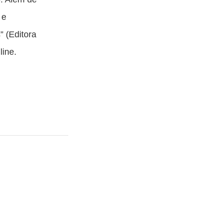
 e
 (Editora
line.