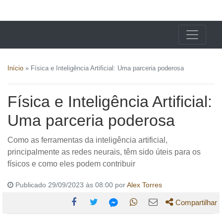
X24 Notícias
Início
»
Física e Inteligência Artificial: Uma parceria poderosa
Física e Inteligência Artificial:
Uma parceria poderosa
Como as ferramentas da inteligência artificial,
principalmente as redes neurais, têm sido úteis para os
físicos e como eles podem contribuir
Publicado 29/09/2023 às 08:00 por
Alex Torres
Compartilhar
Compartilhe
Compartilhe
Compartilhe
Compartilhe
Compartilhe