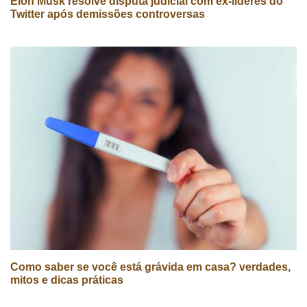
Elon Musk resolve disputa judicial com ex-líderes do
Twitter após demissões controversas
Como saber se você está grávida em casa? verdades,
mitos e dicas práticas