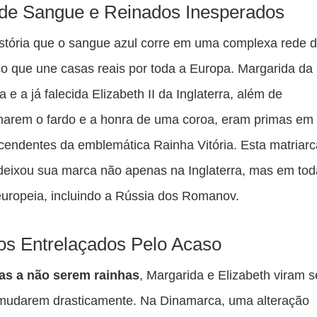
es
de Sangue e Reinados Inesperados
pu
stória que o sangue azul corre em uma complexa rede 
c
o que une casas reais por toda a Europa. Margarida da
F
 e a já falecida Elizabeth II da Inglaterra, além de
harem o fardo e a honra de uma coroa, eram primas em 
cendentes da emblemática Rainha Vitória. Esta matriarc
 deixou sua marca não apenas na Inglaterra, mas em tod
uropeia, incluindo a Rússia dos Romanov.
os Entrelaçados Pelo Acaso
as a não serem rainhas
, Margarida e Elizabeth viram 
 mudarem drasticamente. Na Dinamarca, uma alteração