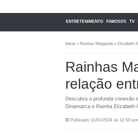
ENTRETENIMENTO
FAMOSOS
TV
Início
»
Rainhas Margarida e Elizabeth I
Rainhas Mar
relação en
Descubra a profunda conexão e
Dinamarca e Rainha Elizabeth I
Publicado 11/01/2024 às 12:50 po