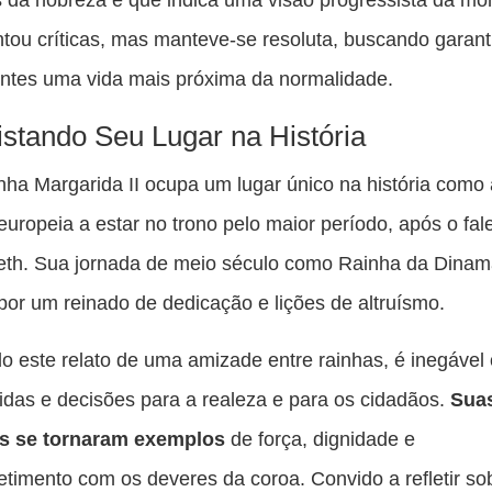
ntou críticas, mas manteve-se resoluta, buscando garant
ntes uma vida mais próxima da normalidade.
stando Seu Lugar na História
nha Margarida II ocupa um lugar único na história como 
uropeia a estar no trono pelo maior período, após o fa
eth. Sua jornada de meio século como Rainha da Dinam
or um reinado de dedicação e lições de altruísmo.
o este relato de uma amizade entre rainhas, é inegável
idas e decisões para a realeza e para os cidadãos.
Sua
ias se tornaram exemplos
de força, dignidade e
imento com os deveres da coroa. Convido a refletir so