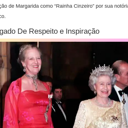
ão de Margarida como “Rainha Cinzeiro” por sua notóri
co.
ado De Respeito e Inspiração