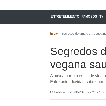
ENTRETENIMENTO
FAMOSOS
TV
Início
»
Segredos de uma dieta vegetari
Segredos d
vegana sau
A busca por um estilo de vida 
Entretanto, dúvidas sobre com
Publicado 29/08/2023 às 21:24 po