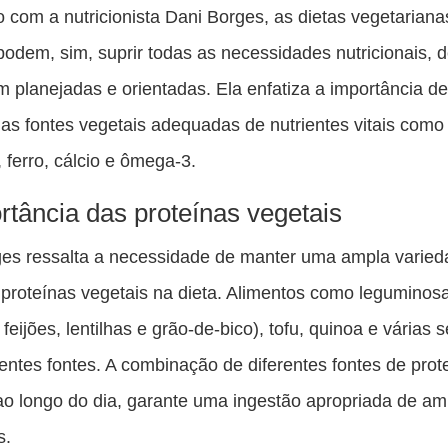
es
 com a nutricionista Dani Borges, as dietas vegetariana
pu
odem, sim, suprir todas as necessidades nutricionais, 
c
 planejadas e orientadas. Ela enfatiza a importância d
F
as fontes vegetais adequadas de nutrientes vitais como
, ferro, cálcio e ômega-3.
rtância das proteínas vegetais
es ressalta a necessidade de manter uma ampla varied
 proteínas vegetais na dieta. Alimentos como leguminos
 feijões, lentilhas e grão-de-bico), tofu, quinoa e várias
entes fontes. A combinação de diferentes fontes de prot
ao longo do dia, garante uma ingestão apropriada de a
s.