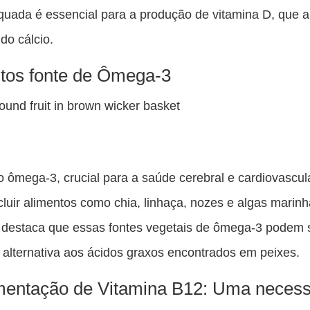
quada é essencial para a produção de vitamina D, que au
do cálcio.
tos fonte de Ômega-3
 ômega-3, crucial para a saúde cerebral e cardiovascul
cluir alimentos como chia, linhaça, nozes e algas marin
a destaca que essas fontes vegetais de ômega-3 podem
 alternativa aos ácidos graxos encontrados em peixes.
entação de Vitamina B12: Uma neces