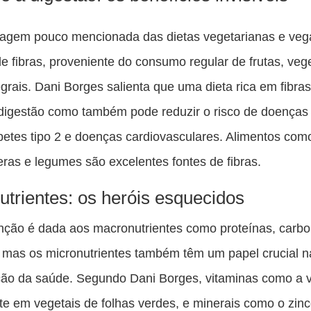
agem pouco mencionada das dietas vegetarianas e veg
 de fibras, proveniente do consumo regular de frutas, veg
egrais. Dani Borges salienta que uma dieta rica em fibra
digestão como também pode reduzir o risco de doenças 
etes tipo 2 e doenças cardiovasculares. Alimentos como
ras e legumes são excelentes fontes de fibras.
utrientes: os heróis esquecidos
nção é dada aos macronutrientes como proteínas, carbo
 mas os micronutrientes também têm um papel crucial n
ão da saúde. Segundo Dani Borges, vitaminas como a v
te em vegetais de folhas verdes, e minerais como o zinc