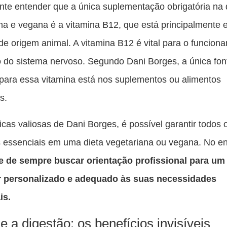
nte entender que a única suplementação obrigatória na 
na e vegana é a vitamina B12, que está principalmente
de origem animal. A vitamina B12 é vital para o funcion
do sistema nervoso. Segundo Dani Borges, a única fon
 para essa vitamina está nos suplementos ou alimentos
os.
cas valiosas de Dani Borges, é possível garantir todos 
s essenciais em uma dieta vegetariana ou vegana. No en
e de sempre buscar orientação profissional para um
r personalizado e adequado às suas necessidades
is.
e a digestão: os benefícios invisíveis