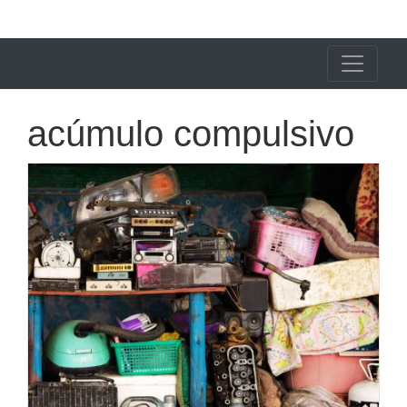
X24 Notícias
acúmulo compulsivo