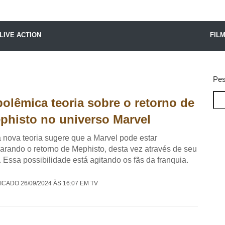
X24 Notícias
LIVE ACTION
FIL
Pes
polêmica teoria sobre o retorno de
phisto no universo Marvel
nova teoria sugere que a Marvel pode estar
arando o retorno de Mephisto, desta vez através de seu
o. Essa possibilidade está agitando os fãs da franquia.
ICADO 26/09/2024 ÀS 16:07 EM TV