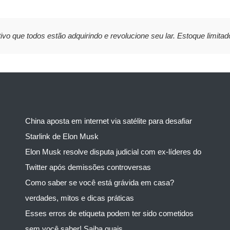
ivo que todos estão adquirindo e revolucione seu lar. Estoque limitad
China aposta em internet via satélite para desafiar
Starlink de Elon Musk
Elon Musk resolve disputa judicial com ex-líderes do
Twitter após demissões controversas
Como saber se você está grávida em casa?
verdades, mitos e dicas práticas
Esses erros de etiqueta podem ter sido cometidos
sem você saber! Saiba quais