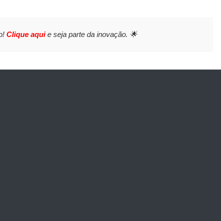
o!
Clique aqui
e seja parte da inovação. 🌟