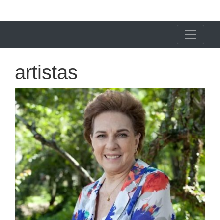
X24 Notícias
artistas