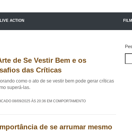
X24 Notícias
LIVE ACTION
FIL
Pes
Arte de Se Vestir Bem e os
safios das Críticas
orando como o ato de se vestir bem pode gerar críticas
mo superá-las.
ICADO 08/09/2025 ÀS 20:36 EM COMPORTAMENTO
importância de se arrumar mesmo