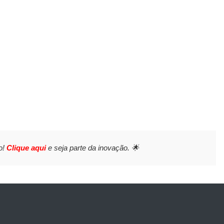
o!
Clique aqui
e seja parte da inovação. 🌟