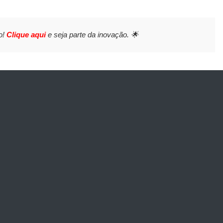
o!
Clique aqui
e seja parte da inovação. 🌟