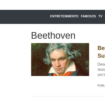
ENTRETENIMENTO
FAMOSOS
TV
Beethoven
Be
Su
Desc
revo
um l
PUBL