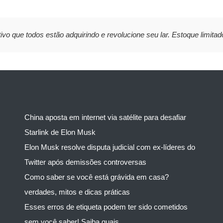
ivo que todos estão adquirindo e revolucione seu lar. Estoque limitad
China aposta em internet via satélite para desafiar
Starlink de Elon Musk
Elon Musk resolve disputa judicial com ex-líderes do
Twitter após demissões controversas
Como saber se você está grávida em casa?
verdades, mitos e dicas práticas
Esses erros de etiqueta podem ter sido cometidos
sem você saber! Saiba quais