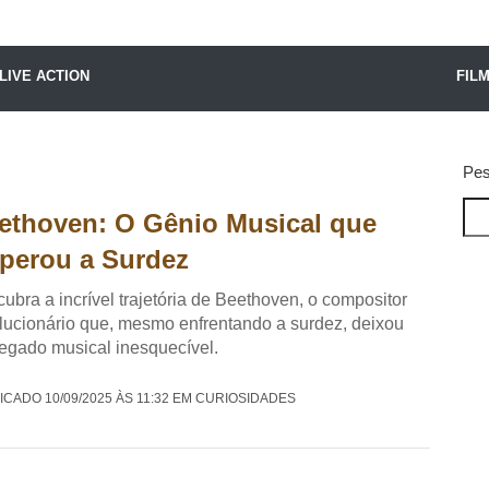
X24 Notícias
LIVE ACTION
FIL
Pes
ethoven: O Gênio Musical que
perou a Surdez
ubra a incrível trajetória de Beethoven, o compositor
lucionário que, mesmo enfrentando a surdez, deixou
egado musical inesquecível.
ICADO 10/09/2025 ÀS 11:32 EM CURIOSIDADES