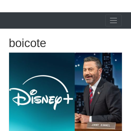
X24 Notícias
boicote