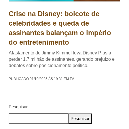
Crise na Disney: boicote de
celebridades e queda de
assinantes balançam o império
do entretenimento
Afastamento de Jimmy Kimmel leva Disney Plus a
perder 1,7 milhão de assinantes, gerando prejuízo e
debates sobre posicionamento político.
PUBLICADO 01/10/2025 ÀS 19:31 EM TV
Pesquisar
Pesquisar