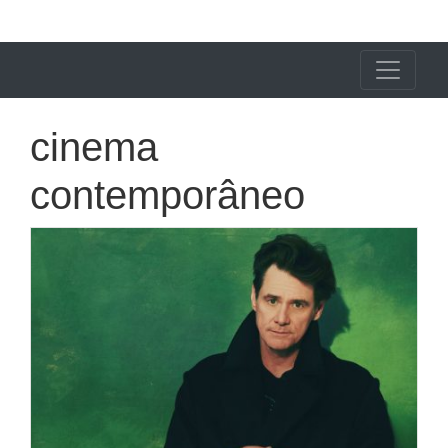
X24 Notícias
cinema
contemporâneo