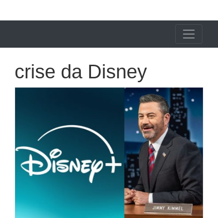
X24 Notícias
crise da Disney