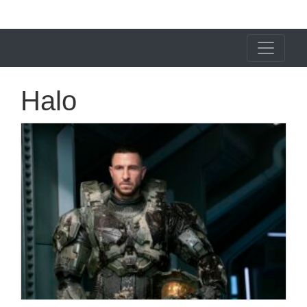
X24 Notícias
Halo