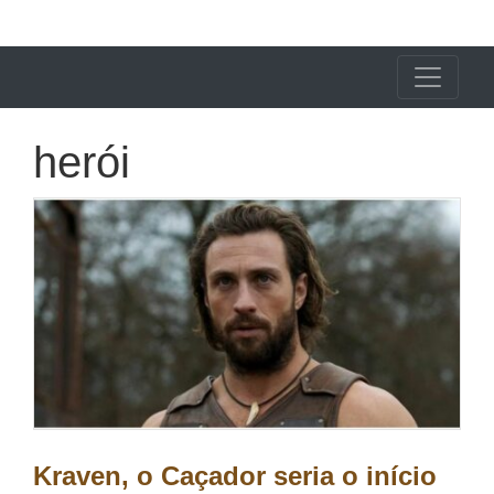
X24 Notícias
herói
Kraven, o Caçador seria o início