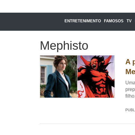
ENTRETENIMENTO
FAMOSOS
TV
Mephisto
A 
Me
Uma 
prep
filh
PUBL