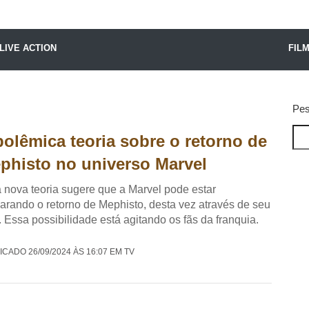
X24 Notícias
LIVE ACTION
FIL
Pes
polêmica teoria sobre o retorno de
phisto no universo Marvel
nova teoria sugere que a Marvel pode estar
arando o retorno de Mephisto, desta vez através de seu
o. Essa possibilidade está agitando os fãs da franquia.
ICADO 26/09/2024 ÀS 16:07 EM TV