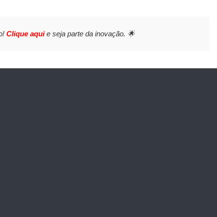
o!
Clique aqui
e seja parte da inovação. 🌟