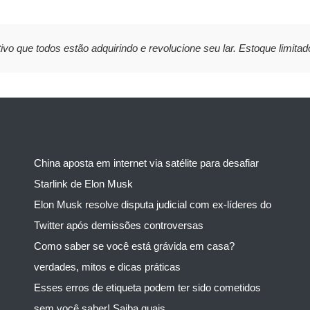
ivo que todos estão adquirindo e revolucione seu lar. Estoque limitad
China aposta em internet via satélite para desafiar
Starlink de Elon Musk
Elon Musk resolve disputa judicial com ex-líderes do
Twitter após demissões controversas
Como saber se você está grávida em casa?
verdades, mitos e dicas práticas
Esses erros de etiqueta podem ter sido cometidos
sem você saber! Saiba quais