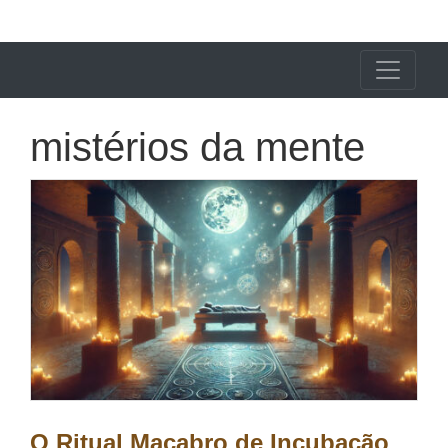
X24 Notícias
mistérios da mente
O Ritual Macabro de Incubação