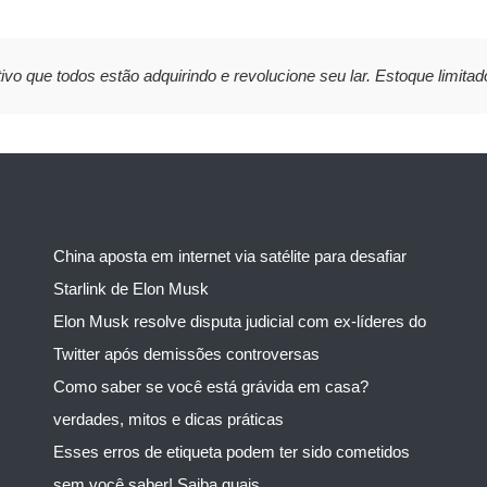
ivo que todos estão adquirindo e revolucione seu lar. Estoque limitad
China aposta em internet via satélite para desafiar
Starlink de Elon Musk
Elon Musk resolve disputa judicial com ex-líderes do
Twitter após demissões controversas
Como saber se você está grávida em casa?
verdades, mitos e dicas práticas
Esses erros de etiqueta podem ter sido cometidos
sem você saber! Saiba quais