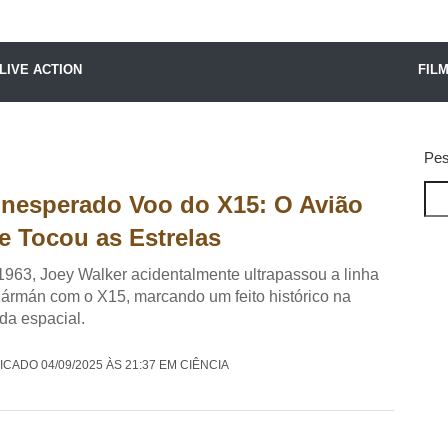
X24 Notícias
LIVE ACTION
FIL
Pes
Inesperado Voo do X15: O Avião
e Tocou as Estrelas
963, Joey Walker acidentalmente ultrapassou a linha
ármán com o X15, marcando um feito histórico na
ida espacial.
ICADO 04/09/2025 ÀS 21:37 EM CIÊNCIA