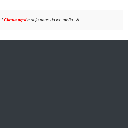
o!
Clique aqui
e seja parte da inovação. 🌟