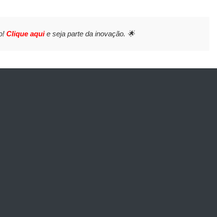
o!
Clique aqui
e seja parte da inovação. 🌟