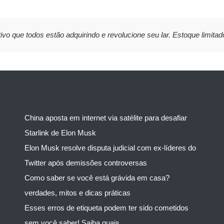
ivo que todos estão adquirindo e revolucione seu lar. Estoque limitad
China aposta em internet via satélite para desafiar
Starlink de Elon Musk
Elon Musk resolve disputa judicial com ex-líderes do
Twitter após demissões controversas
Como saber se você está grávida em casa?
verdades, mitos e dicas práticas
Esses erros de etiqueta podem ter sido cometidos
sem você saber! Saiba quais