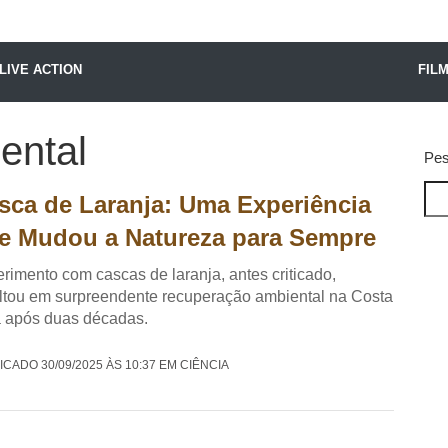
X24 Notícias
LIVE ACTION
FIL
ental
Pes
sca de Laranja: Uma Experiência
e Mudou a Natureza para Sempre
rimento com cascas de laranja, antes criticado,
ltou em surpreendente recuperação ambiental na Costa
 após duas décadas.
ICADO 30/09/2025 ÀS 10:37 EM CIÊNCIA