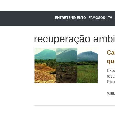
ENTRETENIMENTO
FAMOSOS
TV
recuperação ambi
Ca
qu
Expe
resu
Rica
PUBL