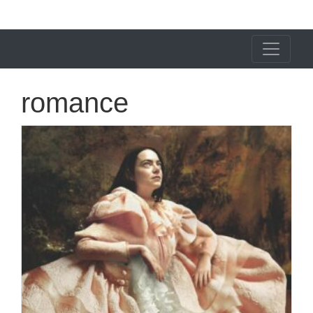
X24 Notícias
romance