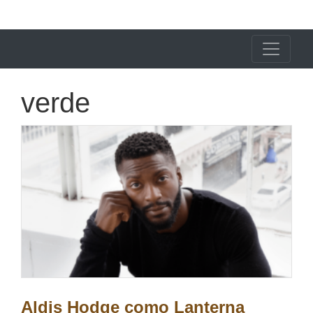
X24 Notícias
verde
Aldis Hodge como Lanterna