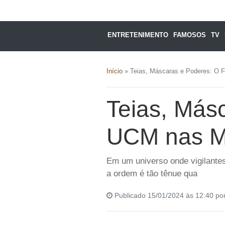
ENTRETENIMENTO
FAMOSOS
TV
Início
»
Teias, Máscaras e Poderes: O F
Teias, Más
UCM nas Mã
Em um universo onde vigilantes
a ordem é tão tênue qua
Publicado 15/01/2024 às 12:40 po