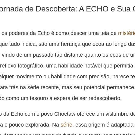
ornada de Descoberta: A ECHO e Sua 
 os poderes da Echo é como descer uma teia de
mistér
que tudo indica, são uma herança que ecoa ao longo da
 vindo de um passado tão distante quanto os ecos de 
 reflexo fotográfico, uma habilidade notável que permitia
alquer movimento ou habilidade com precisão, parece te
ara trás na série recente, mas seu potencial permanece
do como um tesouro à espera de ser redescoberto.
o da Echo com o povo Choctaw oferece um vislumbre d
ica e pouco explorada. Na
série
, essa origem é adaptada