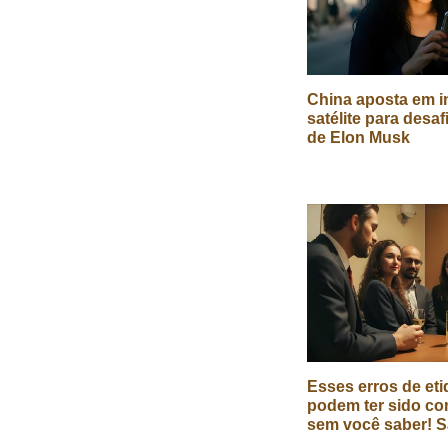
China aposta em in
satélite para desaf
de Elon Musk
Esses erros de eti
podem ter sido co
sem você saber! S