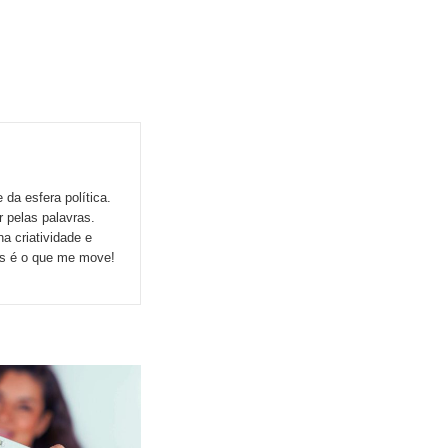
da esfera política.
r pelas palavras.
a criatividade e
ns é o que me move!