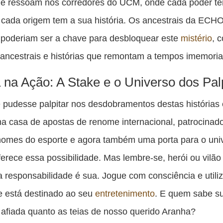
e ressoam nos corredores do UCM, onde cada poder t
 cada origem tem a sua história. Os ancestrais da ECHO
 poderiam ser a chave para desbloquear este
mistério
, 
 ancestrais e histórias que remontam a tempos imemoria
 na Ação: A Stake e o Universo dos Pal
 pudesse palpitar nos desdobramentos destas histórias
a casa de apostas de renome internacional, patrocinad
nomes do esporte e agora também uma porta para o uni
oferece essa possibilidade. Mas lembre-se, herói ou vilão
a responsabilidade é sua. Jogue com consciência e util
e está destinado ao seu
entretenimento
. E quem sabe su
 afiada quanto as teias de nosso querido Aranha?