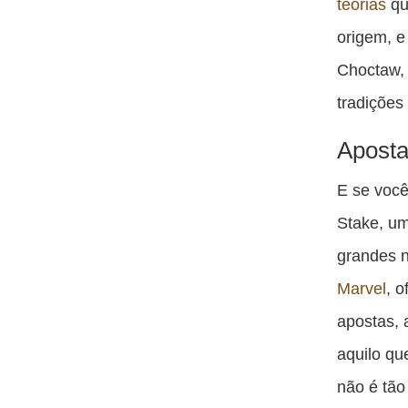
teorias
qu
origem, e
Choctaw,
tradições
Aposta
E se você
Stake, um
grandes 
Marvel
, 
apostas, 
aquilo qu
não é tão