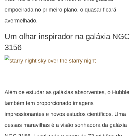
empoeirada no primeiro plano, o quasar ficará
avermelhado.
Um olhar inspirador na galáxia NGC
3156
Além de estudar as galáxias absorventes, o Hubble
também tem proporcionado imagens
impressionantes e novos estudos científicos. Uma
dessas maravilhas é a visão sonhadora da galáxia
NGC 3156. Localizada a cerca de 73 milhões de