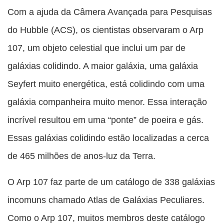
Com a ajuda da Câmera Avançada para Pesquisas
do Hubble (ACS), os cientistas observaram o Arp
107, um objeto celestial que inclui um par de
galáxias colidindo. A maior galáxia, uma galáxia
Seyfert muito energética, está colidindo com uma
galáxia companheira muito menor. Essa interação
incrível resultou em uma “ponte” de poeira e gás.
Essas galáxias colidindo estão localizadas a cerca
de 465 milhões de anos-luz da Terra.
O Arp 107 faz parte de um catálogo de 338 galáxias
incomuns chamado Atlas de Galáxias Peculiares.
Como o Arp 107, muitos membros deste catálogo