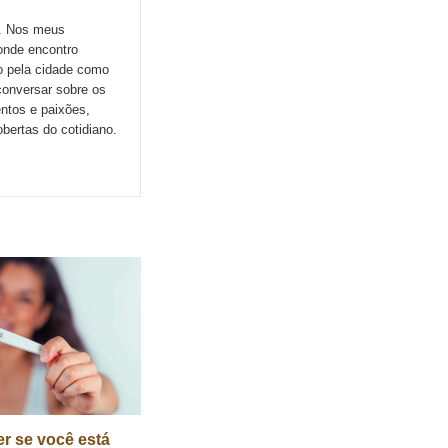
o. Nos meus
onde encontro
do pela cidade como
conversar sobre os
ntos e paixões,
ertas do cotidiano.
r se você está