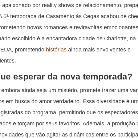
es
 apaixonado por reality shows de relacionamento, prepa
pu
 A 6ª temporada de Casamento às Cegas acabou de che
c
rometendo novos romances e reviravoltas emocionantes
F
nário escolhido é a encantadora cidade de Charlotte, na
, EUA, prometendo
histórias
ainda mais envolventes e
dentes.
ue esperar da nova temporada?
 embora ainda seja um mistério, promete trazer uma va
ros em busca do amor verdadeiro. Essa diversidade é u
gistradas do programa, permitindo que os espectadore
ados e torçam por seus favoritos. Ademais, a produção
ovidades que vão agitar as dinâmicas entre os participa