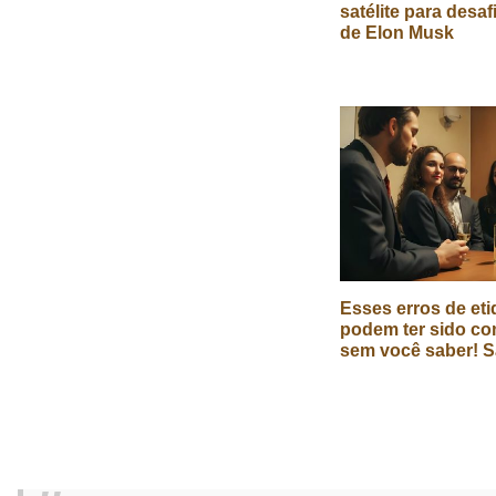
satélite para desaf
de Elon Musk
Esses erros de eti
podem ter sido co
sem você saber! S