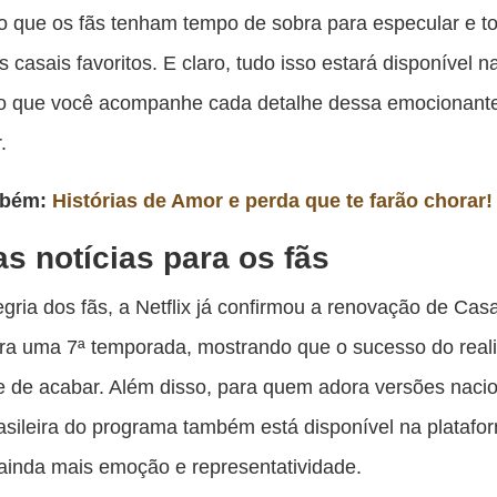
o que os fãs tenham tempo de sobra para especular e to
 casais favoritos. E claro, tudo isso estará disponível na
do que você acompanhe cada detalhe dessa emocionant
.
mbém:
Histórias de Amor e perda que te farão chorar!
s notícias para os fãs
egria dos fãs, a Netflix já confirmou a renovação de Ca
ra uma 7ª temporada, mostrando que o sucesso do real
e de acabar. Além disso, para quem adora versões nacio
asileira do programa também está disponível na platafo
ainda mais emoção e representatividade.