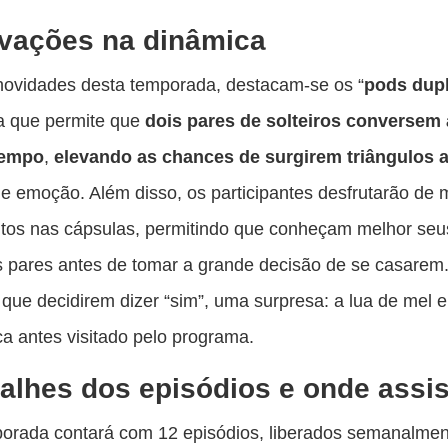
vações na dinâmica
novidades desta temporada, destacam-se os “
pods dup
ta que permite que
dois pares de solteiros
conversem 
empo
,
elevando as chances de surgirem triângulos
de emoção. Além disso, os participantes desfrutarão de 
tos nas cápsulas, permitindo que conheçam melhor seu
s pares antes de tomar a grande decisão de se casarem
 que decidirem dizer “sim”, uma surpresa: a lua de mel
ca antes visitado pelo programa.
alhes dos episódios e onde assis
orada contará com 12 episódios, liberados semanalmen