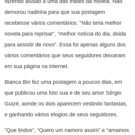
fazendo alusão a uma das frases da novela. Não
demorou nadinha para que sua postagem
recebesse vários comentários. “Não teria melhor
novela para reprisar”, “melhor notícia do dia, doida
para assistir de novo”. Essa foi apenas alguns dos
vários comentários que seus seguidores deixaram
em sua página na internet.
Bianca Bin fez uma postagem a poucos dias, em
que publicou uma foto sua e de seu amor Sérgio
Guizé, aonde os dois aparecem vestindo fantasias,
e ganhando vários elogios de seus seguidores.
“Que lindos”, “Quero um namoro assim” e “amamos