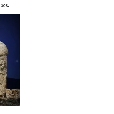
upos.