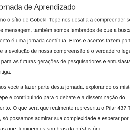
ornada de Aprendizado
o o sítio de Göbekli Tepe nos desafia a compreender 
o e mensagem, também somos lembrados de que a busc
nto é uma jornada contínua. Erros e acertos fazem par
e a evolução de nossa compreensão é o verdadeiro le
para as futuras gerações de pesquisadores e entusiast
ntiga.
s você a fazer parte desta jornada, explorando os mist
epe e contribuindo para o debate e a disseminação do
nto. O que será que realmente representa o Pilar 43? T
, só possamos admirar sua complexidade e esperar por
as que iluminem as sombras da pré-história.