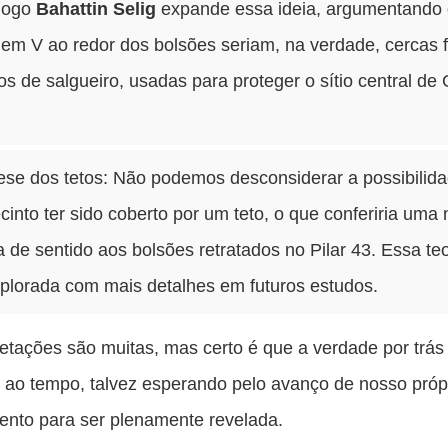
logo
Bahattin Selig
expande essa ideia, argumentando
em V ao redor dos bolsões seriam, na verdade, cercas f
s de salgueiro, usadas para proteger o sítio central de 
ese dos tetos: Não podemos desconsiderar a possibilid
cinto ter sido coberto por um teto, o que conferiria uma
de sentido aos bolsões retratados no Pilar 43. Essa teo
xplorada com mais detalhes em futuros estudos.
retações são muitas, mas certo é que a verdade por trás 
e ao tempo, talvez esperando pelo avanço de nosso próp
nto para ser plenamente revelada.