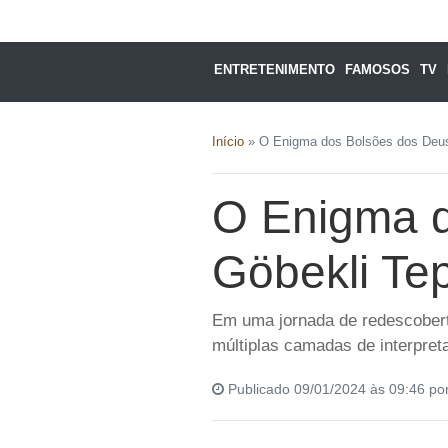
ENTRETENIMENTO
FAMOSOS
TV
Início
»
O Enigma dos Bolsões dos Deus
O Enigma d
Göbekli Te
Em uma jornada de redescoberta
múltiplas camadas de interpret
Publicado 09/01/2024 às 09:46 po