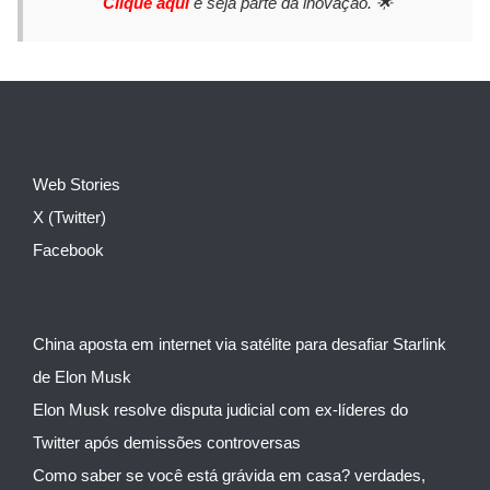
Clique aqui
e seja parte da inovação. 🌟
Web Stories
X (Twitter)
Facebook
China aposta em internet via satélite para desafiar Starlink
de Elon Musk
Elon Musk resolve disputa judicial com ex-líderes do
Twitter após demissões controversas
Como saber se você está grávida em casa? verdades,