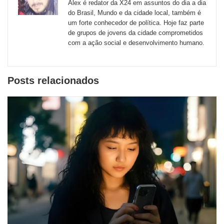
Alex é redator da X24 em assuntos do dia a dia
externos
do Brasil, Mundo e da cidade local, também é
um forte conhecedor de política. Hoje faz parte
de
de grupos de jovens da cidade comprometidos
redes
com a ação social e desenvolvimento humano.
sociais
Posts relacionados