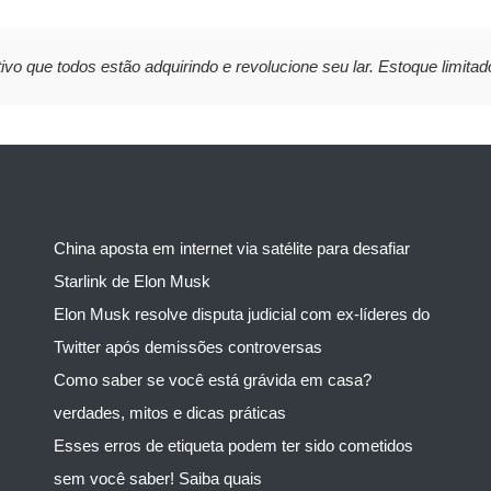
ivo que todos estão adquirindo e revolucione seu lar. Estoque limitad
China aposta em internet via satélite para desafiar
Starlink de Elon Musk
Elon Musk resolve disputa judicial com ex-líderes do
Twitter após demissões controversas
Como saber se você está grávida em casa?
verdades, mitos e dicas práticas
Esses erros de etiqueta podem ter sido cometidos
sem você saber! Saiba quais