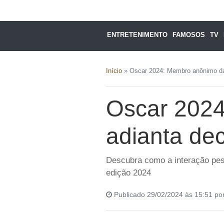
ENTRETENIMENTO
FAMOSOS
TV
Início
»
Oscar 2024: Membro anônimo da 
Oscar 202
adianta dec
Descubra como a interação pes
edição 2024
Publicado 29/02/2024 às 15:51 po