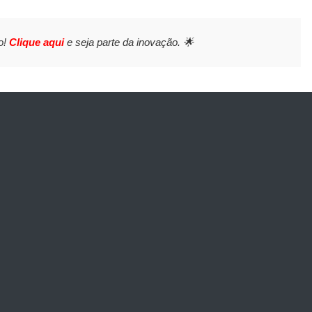
o!
Clique aqui
e seja parte da inovação. 🌟