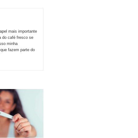
apel mais importante
 do café fresco se
esso minha
s que fazem parte do