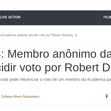
X24 Notícias
LIVE ACTION
FIL
Academia adianta decidir voto por Robert Downey Jr.
4: Membro anônimo d
idir voto por Robert 
soal pode influenciar o voto de um membro da Academia pa
r
Juliana Alves Naziazeno
Co