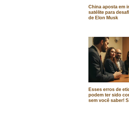
China aposta em in
satélite para desaf
de Elon Musk
Esses erros de eti
podem ter sido co
sem você saber! S