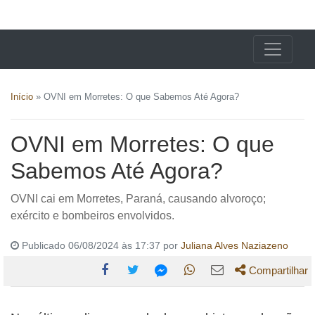
X24 Notícias
Início
»
OVNI em Morretes: O que Sabemos Até Agora?
OVNI em Morretes: O que
Sabemos Até Agora?
OVNI cai em Morretes, Paraná, causando alvoroço;
exército e bombeiros envolvidos.
Publicado 06/08/2024 às 17:37 por
Juliana Alves Naziazeno
Compartilhar
Compartilhe
Compartilhe
Compartilhe
Compartilhe
Compartilhe