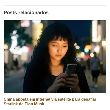
sociais
Posts relacionados
China aposta em internet via satélite para desafiar
Starlink de Elon Musk