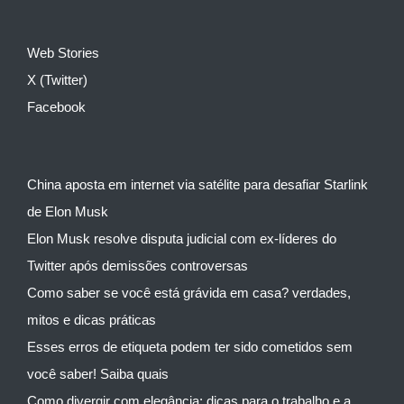
Web Stories
X (Twitter)
Facebook
China aposta em internet via satélite para desafiar Starlink
de Elon Musk
Elon Musk resolve disputa judicial com ex-líderes do
Twitter após demissões controversas
Como saber se você está grávida em casa? verdades,
mitos e dicas práticas
Esses erros de etiqueta podem ter sido cometidos sem
você saber! Saiba quais
Como divergir com elegância: dicas para o trabalho e a