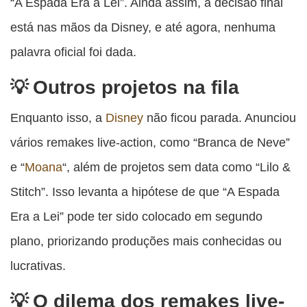
“A Espada Era a Lei”. Ainda assim, a decisão final
está nas mãos da Disney, e até agora, nenhuma
palavra oficial foi dada.
Outros projetos na fila
Enquanto isso, a
Disney
não ficou parada. Anunciou
vários remakes live-action, como “Branca de Neve”
e “
Moana
“, além de projetos sem data como “Lilo &
Stitch”. Isso levanta a hipótese de que “A Espada
Era a Lei” pode ter sido colocado em segundo
plano, priorizando produções mais conhecidas ou
lucrativas.
O dilema dos remakes live-