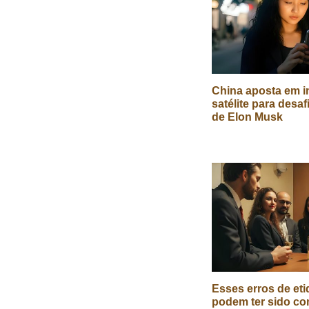
China aposta em in
satélite para desaf
de Elon Musk
Esses erros de eti
podem ter sido co