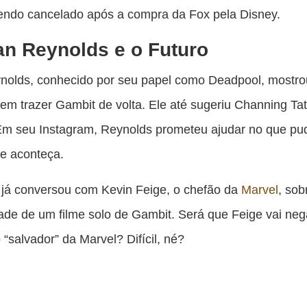
endo cancelado após a compra da Fox pela Disney.
n Reynolds e o Futuro
nolds, conhecido por seu papel como Deadpool, mostro
 em trazer Gambit de volta. Ele até sugeriu Channing T
Em seu Instagram, Reynolds prometeu ajudar no que pu
me aconteça.
já conversou com Kevin Feige, o chefão da
Marvel
, sob
dade de um filme solo de Gambit. Será que Feige vai ne
 “salvador” da Marvel? Difícil, né?