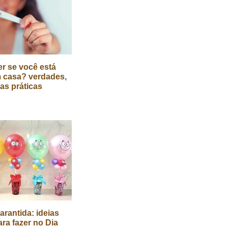
r se você está
 casa? verdades,
cas práticas
arantida: ideias
ara fazer no Dia