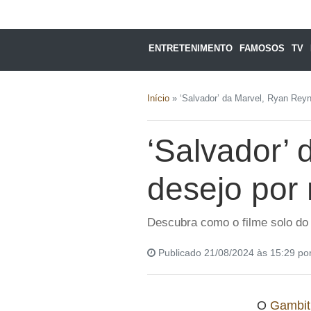
ENTRETENIMENTO
FAMOSOS
TV
Início
»
‘Salvador’ da Marvel, Ryan Rey
‘Salvador’
desejo por
Descubra como o filme solo do
Publicado 21/08/2024 às 15:29 po
O
Gambit