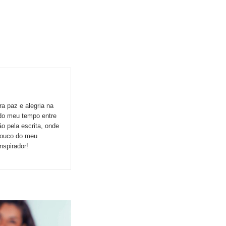
ra paz e alegria na
ido meu tempo entre
ão pela escrita, onde
 pouco do meu
nspirador!