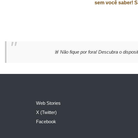
sem você saber! S
🚨 Não fique por fora! Descubra o disposit
Web Stories
X (Twitter)
Facebook