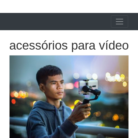
X24 Notícias
acessórios para vídeo